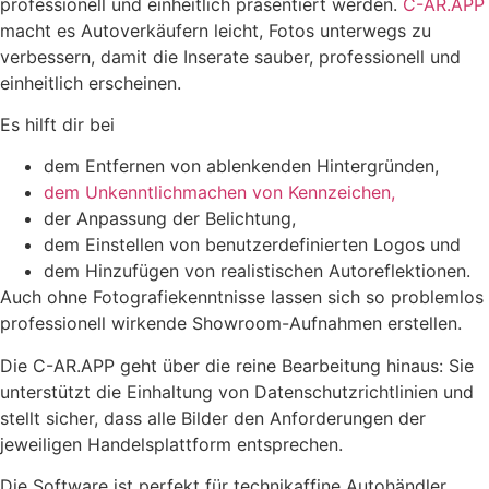
professionell und einheitlich präsentiert werden.
C-AR.APP
macht es Autoverkäufern leicht, Fotos unterwegs zu
verbessern, damit die Inserate sauber, professionell und
einheitlich erscheinen.
Es hilft dir bei
dem Entfernen von ablenkenden Hintergründen,
dem Unkenntlichmachen von Kennzeichen,
der Anpassung der Belichtung,
dem Einstellen von benutzerdefinierten Logos und
dem Hinzufügen von realistischen Autoreflektionen.
Auch ohne Fotografiekenntnisse lassen sich so problemlos
professionell wirkende Showroom-Aufnahmen erstellen.
Die C-AR.APP geht über die reine Bearbeitung hinaus: Sie
unterstützt die Einhaltung von Datenschutzrichtlinien und
stellt sicher, dass alle Bilder den Anforderungen der
jeweiligen Handelsplattform entsprechen.
Die Software ist perfekt für technikaffine Autohändler