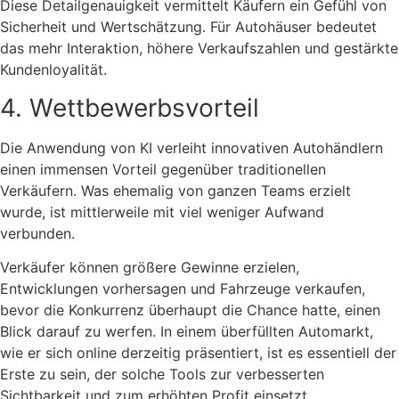
Diese Detailgenauigkeit vermittelt Käufern ein Gefühl von
Sicherheit und Wertschätzung. Für Autohäuser bedeutet
das mehr Interaktion, höhere Verkaufszahlen und gestärkte
Kundenloyalität.
4. Wettbewerbsvorteil
Die Anwendung von KI verleiht innovativen Autohändlern
einen immensen Vorteil gegenüber traditionellen
Verkäufern. Was ehemalig von ganzen Teams erzielt
wurde, ist mittlerweile mit viel weniger Aufwand
verbunden.
Verkäufer können größere Gewinne erzielen,
Entwicklungen vorhersagen und Fahrzeuge verkaufen,
bevor die Konkurrenz überhaupt die Chance hatte, einen
Blick darauf zu werfen. In einem überfüllten Automarkt,
wie er sich online derzeitig präsentiert, ist es essentiell der
Erste zu sein, der solche Tools zur verbesserten
Sichtbarkeit und zum erhöhten Profit einsetzt.