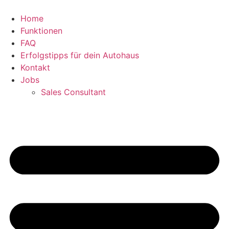
Zum
Inhalt
Home
springen
Funktionen
FAQ
Erfolgstipps für dein Autohaus
Kontakt
Jobs
Sales Consultant