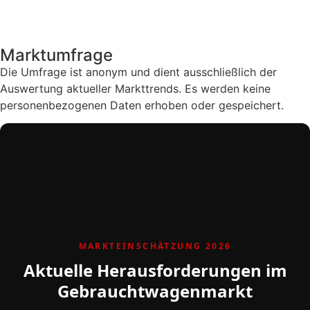
Marktumfrage
Die Umfrage ist anonym und dient ausschließlich der
Auswertung aktueller Markttrends. Es werden keine
personenbezogenen Daten erhoben oder gespeichert.